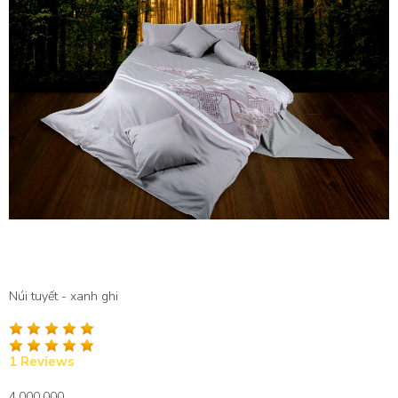
Núi tuyết - xanh ghi
1 Reviews
4,000,000