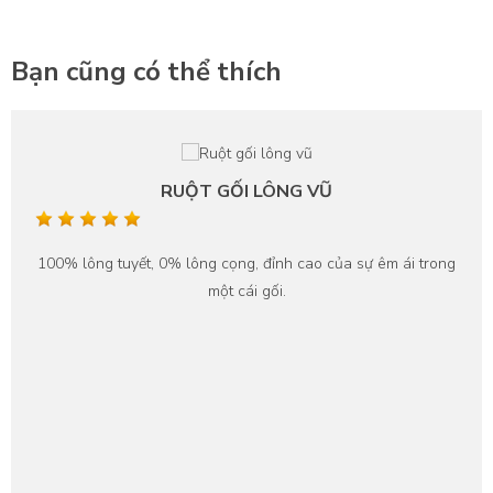
Bạn cũng có thể thích
RUỘT GỐI LÔNG VŨ
100% lông tuyết, 0% lông cọng, đỉnh cao của sự êm ái trong
một cái gối.