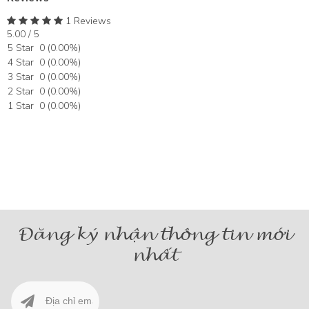
1 Reviews
5.00 / 5
5 Star
0
(
0.00
%)
4 Star
0
(
0.00
%)
3 Star
0
(
0.00
%)
2 Star
0
(
0.00
%)
1 Star
0
(
0.00
%)
Đăng ký nhận thông tin mới
nhất