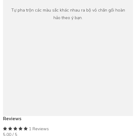
Tự pha trộn các màu sắc khác nhau ra bộ vỏ chăn gối hoàn
hảo theo ý bạn.
Reviews
1 Reviews
5.00 / 5