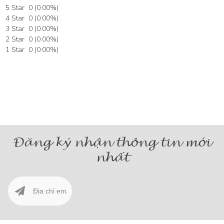
5 Star
0
(
0.00
%)
4 Star
0
(
0.00
%)
3 Star
0
(
0.00
%)
2 Star
0
(
0.00
%)
1 Star
0
(
0.00
%)
Đăng ký nhận thông tin mới
nhất