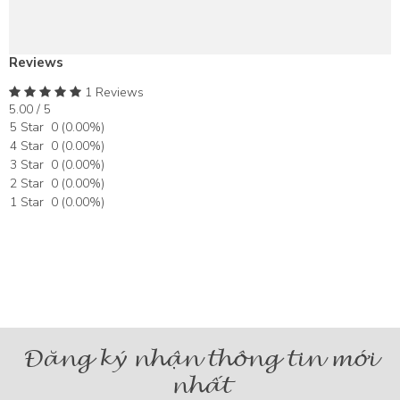
Reviews
1 Reviews
5.00 / 5
5 Star
0
(
0.00
%)
4 Star
0
(
0.00
%)
3 Star
0
(
0.00
%)
2 Star
0
(
0.00
%)
1 Star
0
(
0.00
%)
Đăng ký nhận thông tin mới
nhất