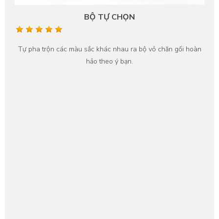
BỘ TỰ CHỌN
Tự pha trộn các màu sắc khác nhau ra bộ vỏ chăn gối hoàn
hảo theo ý bạn.