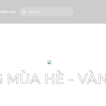
ĐÁNH GIÁ
 MÙA HÈ - VÀN