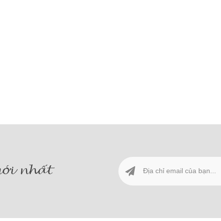
ới nhất