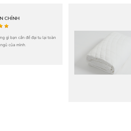
N CHỈNH
ng gì bạn cần để đại tu lại toàn
 ngủ của mình.