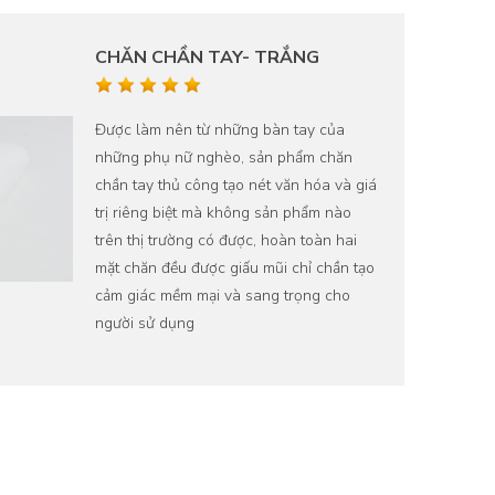
CHĂN CHẦN TAY- TRẮNG
Được làm nên từ những bàn tay của
những phụ nữ nghèo, sản phẩm chăn
chần tay thủ công tạo nét văn hóa và giá
trị riêng biệt mà không sản phẩm nào
trên thị trường có được, hoàn toàn hai
mặt chăn đều được giấu mũi chỉ chần tạo
cảm giác mềm mại và sang trọng cho
người sử dụng