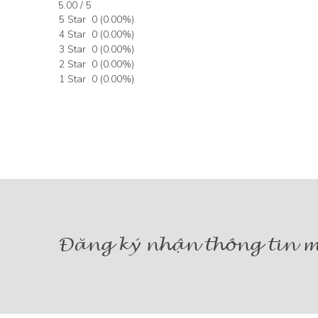
5.00 / 5
5 Star
0
(
0.00
%)
4 Star
0
(
0.00
%)
3 Star
0
(
0.00
%)
2 Star
0
(
0.00
%)
1 Star
0
(
0.00
%)
Đăng ký nhận thông tin m