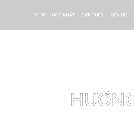
SHOP
HOT NHẤT
GIỚI THIỆU
LIÊN HỆ
HƯƠNG