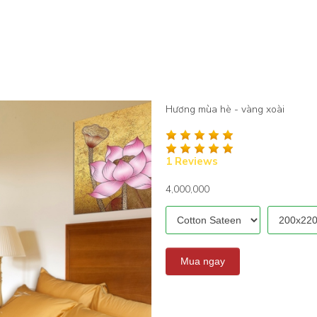
Hương mùa hè - vàng xoài
1 Reviews
4,000,000