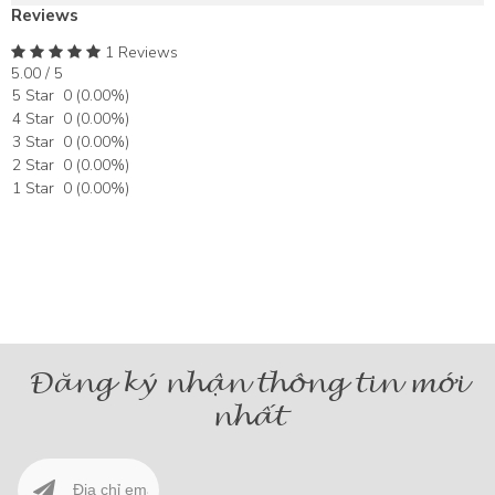
Reviews
1 Reviews
5.00 / 5
5 Star
0
(
0.00
%)
4 Star
0
(
0.00
%)
3 Star
0
(
0.00
%)
2 Star
0
(
0.00
%)
1 Star
0
(
0.00
%)
Đăng ký nhận thông tin mới
nhất