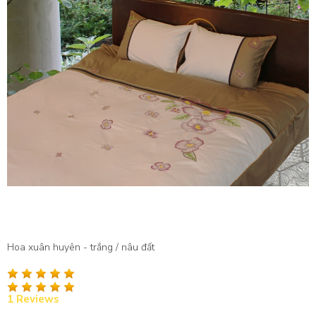
Hoa xuân huyên - trắng / nâu đất
1 Reviews