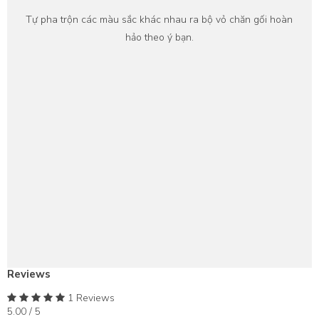
Tự pha trộn các màu sắc khác nhau ra bộ vỏ chăn gối hoàn
hảo theo ý bạn.
Reviews
1 Reviews
5.00 / 5