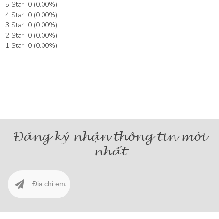
5 Star
0
(
0.00
%)
4 Star
0
(
0.00
%)
3 Star
0
(
0.00
%)
2 Star
0
(
0.00
%)
1 Star
0
(
0.00
%)
Đăng ký nhận thông tin mới
nhất