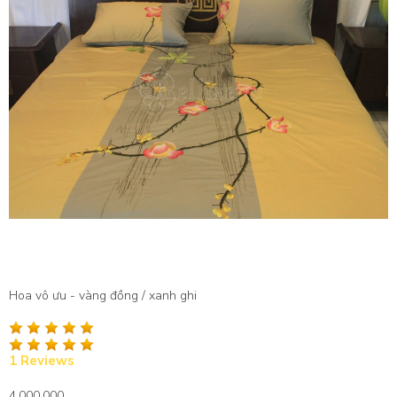
Hoa vô ưu - vàng đồng / xanh ghi
1 Reviews
4,000,000