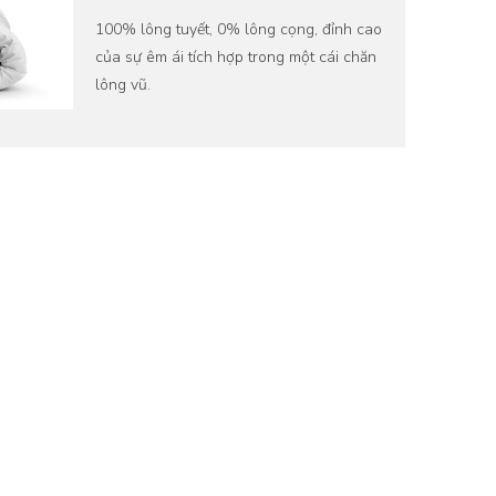
100% lông tuyết, 0% lông cọng, đỉnh cao
của sự êm ái tích hợp trong một cái chăn
lông vũ.