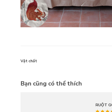
Vật chất
Bạn cũng có thể thích
RUỘT G