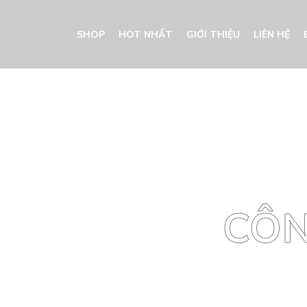
SHOP
HOT NHẤT
GIỚI THIỆU
LIÊN HỆ
CÔN