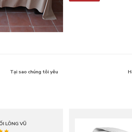
Tại sao chúng tôi yêu
H
ỐI LÔNG VŨ