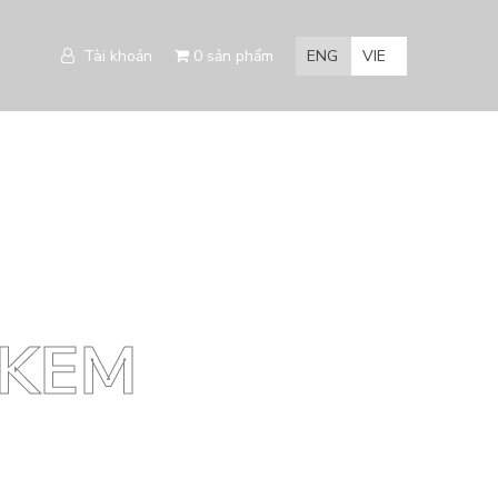
Tài khoản
0 sản phẩm
ENG
VIE
 KEM