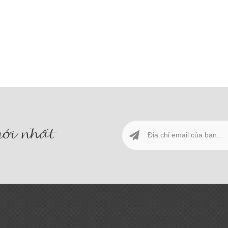
ới nhất