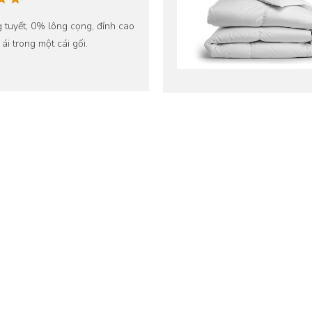
 tuyết, 0% lông cọng, đỉnh cao
ái trong một cái gối.