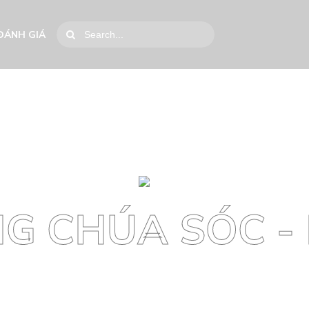
ĐÁNH GIÁ
G CHÚA SÓC -