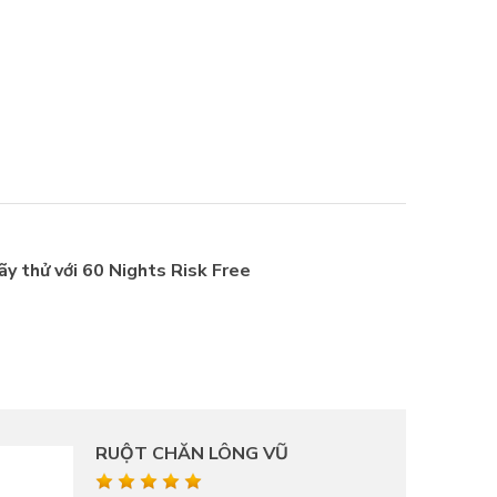
ãy thử với 60 Nights Risk Free
RUỘT CHĂN LÔNG VŨ