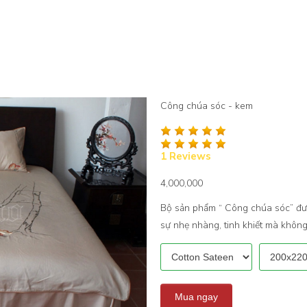
Công chúa sóc - kem
1 Reviews
4,000,000
Bộ sản phẩm “ Công chúa sóc” được
sự nhẹ nhàng, tinh khiết mà khôn