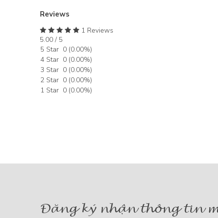
Reviews
1 Reviews
5.00 / 5
5 Star
0
(
0.00
%)
4 Star
0
(
0.00
%)
3 Star
0
(
0.00
%)
2 Star
0
(
0.00
%)
1 Star
0
(
0.00
%)
Đăng ký nhận thông tin m