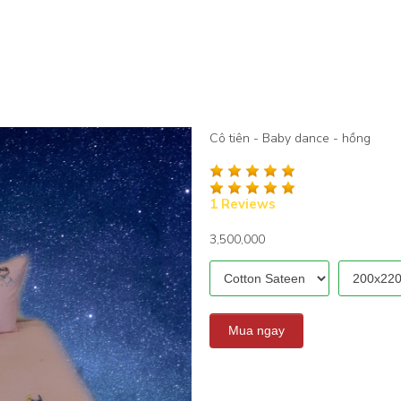
Cô tiên - Baby dance - hồng
1 Reviews
3,500,000