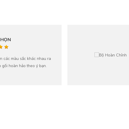
CHỌN
ộn các màu sắc khác nhau ra
 gối hoàn hảo theo ý bạn.