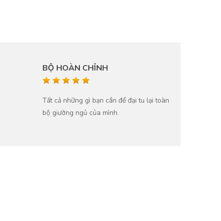
BỘ HOÀN CHỈNH
Tất cả những gì bạn cần để đại tu lại toàn
bộ giường ngủ của mình.