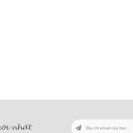
ới nhất