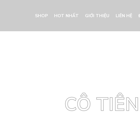
SHOP
HOT NHẤT
GIỚI THIỆU
LIÊN HỆ
CÔ TIÊN