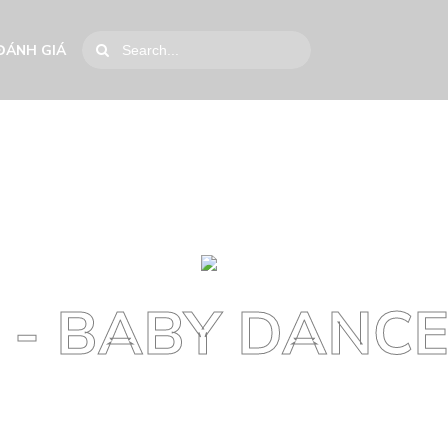
ĐÁNH GIÁ
 - BABY DANC