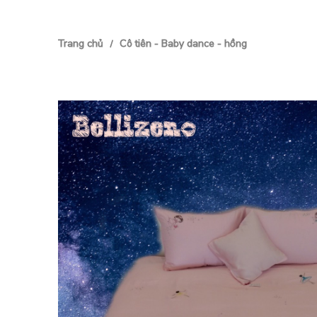
Trang chủ
Cô tiên - Baby dance - hồng