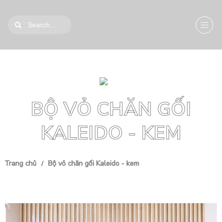
BỘ VỎ CHĂN GỐI
KALEIDO - KEM
Trang chủ
Bộ vỏ chăn gối Kaleido - kem