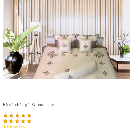
Bộ vỏ chăn gối Kaleido - kem
1 Reviews