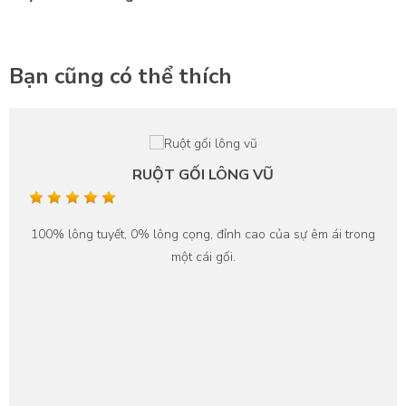
Bạn cũng có thể thích
RUỘT GỐI LÔNG VŨ
100% lông tuyết, 0% lông cọng, đỉnh cao của sự êm ái trong
một cái gối.