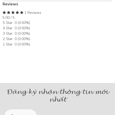
Reviews
1 Reviews
5.00 / 5
5 Star
0
(
0.00
%)
4 Star
0
(
0.00
%)
3 Star
0
(
0.00
%)
2 Star
0
(
0.00
%)
1 Star
0
(
0.00
%)
Đăng ký nhận thông tin mới
nhất