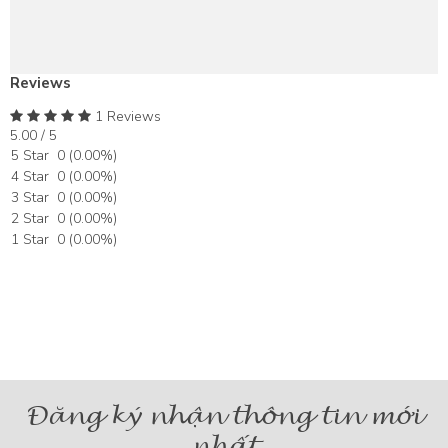
Reviews
1 Reviews
5.00 / 5
5 Star
0
(
0.00
%)
4 Star
0
(
0.00
%)
3 Star
0
(
0.00
%)
2 Star
0
(
0.00
%)
1 Star
0
(
0.00
%)
Đăng ký nhận thông tin mới
nhất