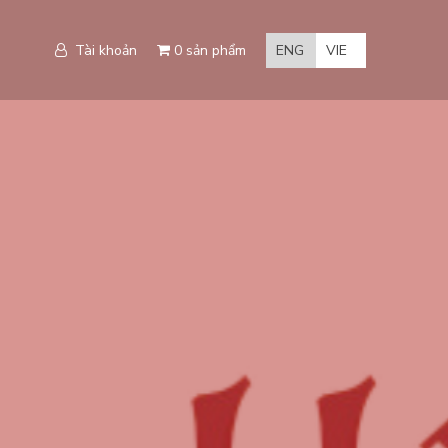
Tài khoản
0 sản phẩm
ENG
VIE