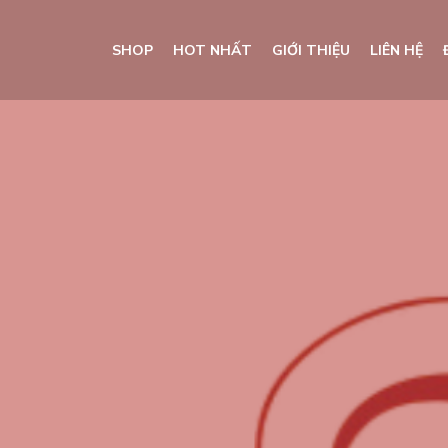
SHOP
HOT NHẤT
GIỚI THIỆU
LIÊN HỆ