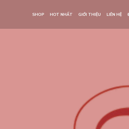
SHOP
HOT NHẤT
GIỚI THIỆU
LIÊN HỆ