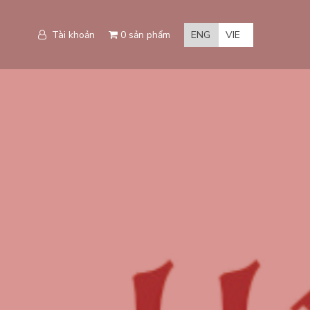
Tài khoản
0 sản phẩm
ENG
VIE