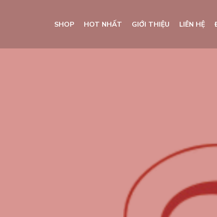
SHOP
HOT NHẤT
GIỚI THIỆU
LIÊN HỆ