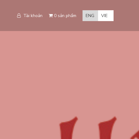
Tài khoản
0 sản phẩm
ENG
VIE