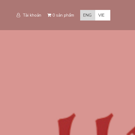
Tài khoản
0 sản phẩm
ENG
VIE