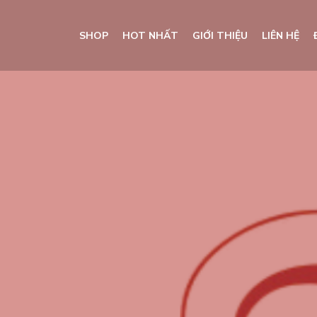
SHOP
HOT NHẤT
GIỚI THIỆU
LIÊN HỆ