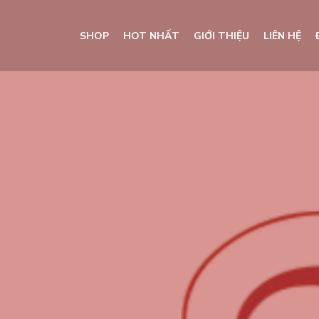
SHOP
HOT NHẤT
GIỚI THIỆU
LIÊN HỆ