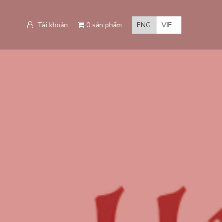
Tài khoản
0 sản phẩm
ENG
VIE