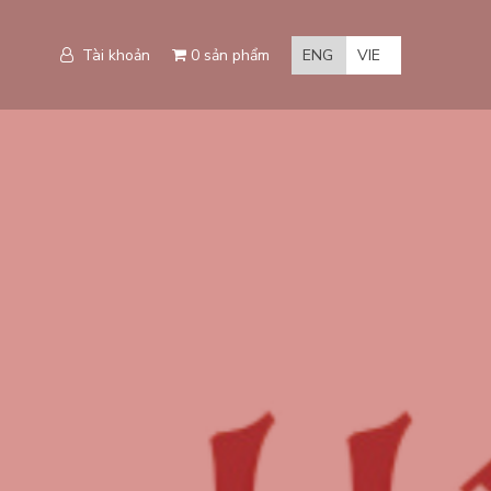
Tài khoản
0 sản phẩm
ENG
VIE