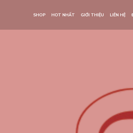
SHOP
HOT NHẤT
GIỚI THIỆU
LIÊN HỆ