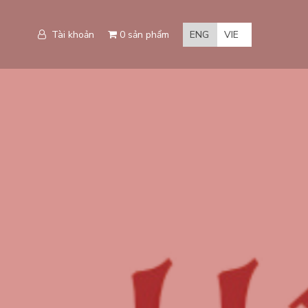
Tài khoản
0 sản phẩm
ENG
VIE