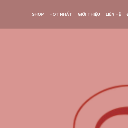
SHOP
HOT NHẤT
GIỚI THIỆU
LIÊN HỆ