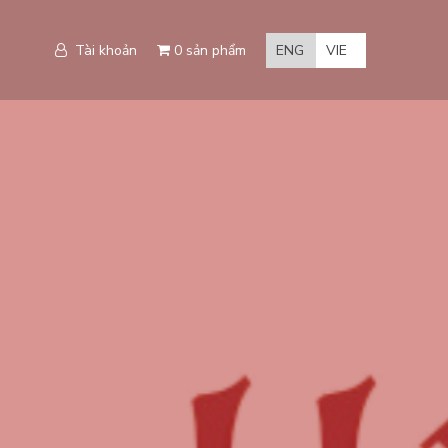
Tài khoản
0 sản phẩm
ENG
VIE