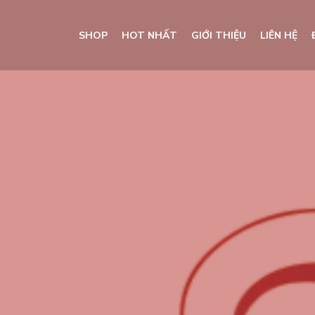
SHOP
HOT NHẤT
GIỚI THIỆU
LIÊN HỆ