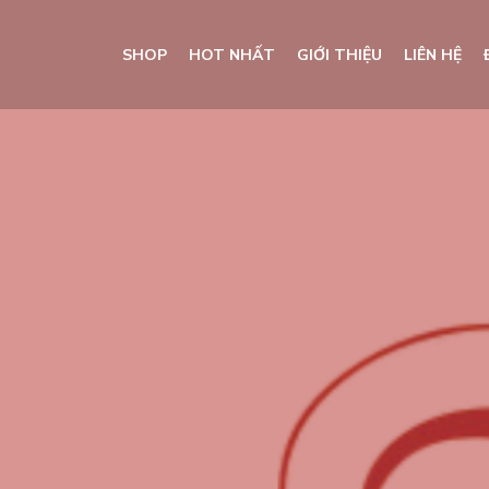
SHOP
HOT NHẤT
GIỚI THIỆU
LIÊN HỆ