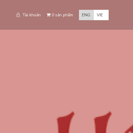
Tài khoản
0 sản phẩm
ENG
VIE