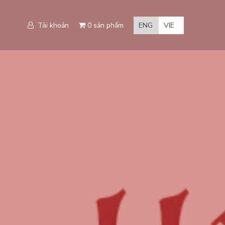
Tài khoản
0 sản phẩm
ENG
VIE