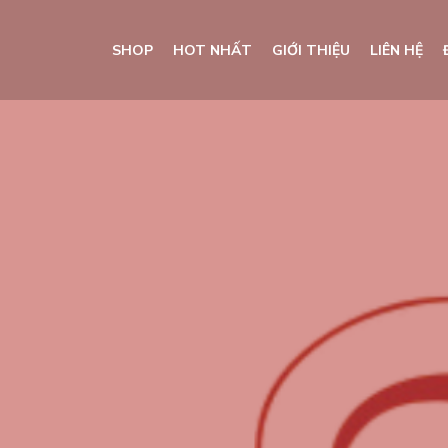
SHOP
HOT NHẤT
GIỚI THIỆU
LIÊN HỆ