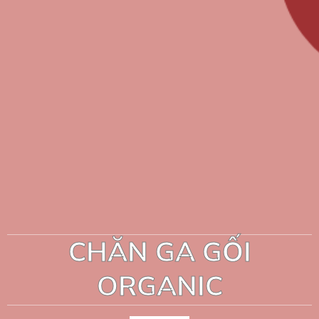
CHĂN GA GỐI
ORGANIC