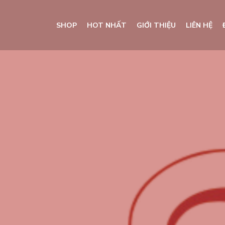
SHOP
HOT NHẤT
GIỚI THIỆU
LIÊN HỆ