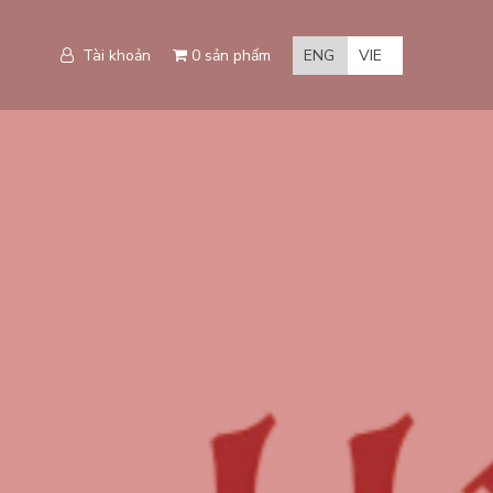
Tài khoản
0 sản phẩm
ENG
VIE