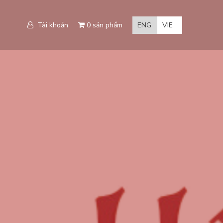
Tài khoản
0 sản phẩm
ENG
VIE