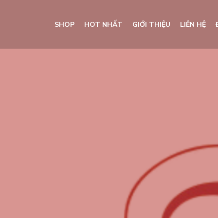
SHOP
HOT NHẤT
GIỚI THIỆU
LIÊN HỆ