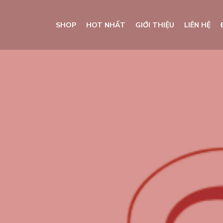
SHOP
HOT NHẤT
GIỚI THIỆU
LIÊN HỆ