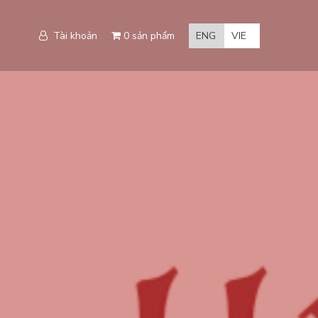
Tài khoản
0 sản phẩm
ENG
VIE