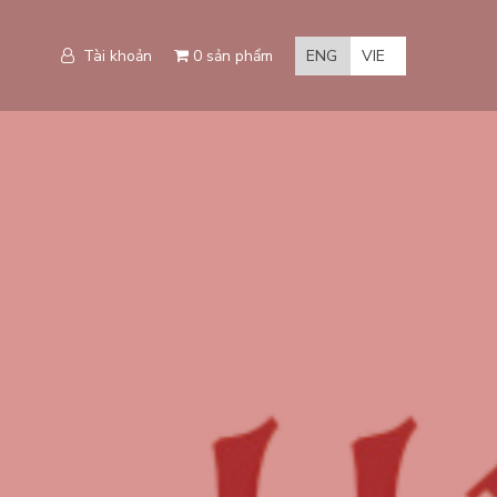
Tài khoản
0 sản phẩm
ENG
VIE