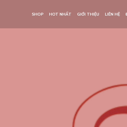
SHOP
HOT NHẤT
GIỚI THIỆU
LIÊN HỆ