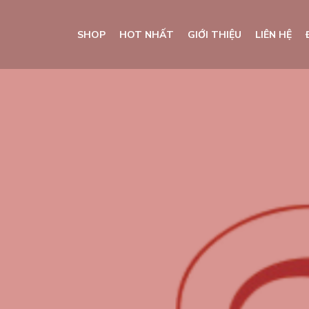
SHOP
HOT NHẤT
GIỚI THIỆU
LIÊN HỆ