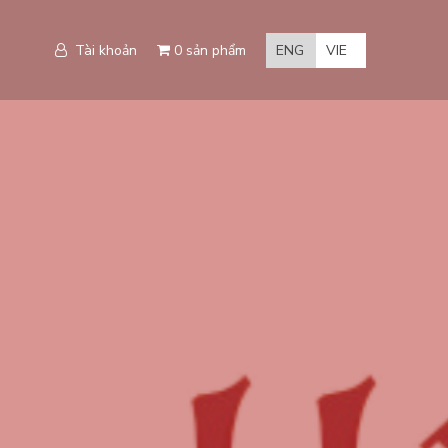
Tài khoản
0 sản phẩm
ENG
VIE