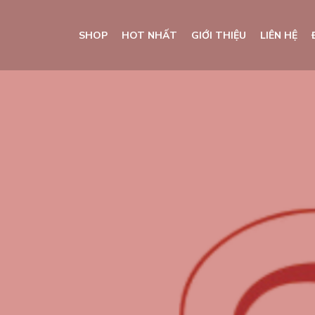
SHOP
HOT NHẤT
GIỚI THIỆU
LIÊN HỆ