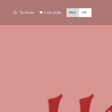
Tài khoản
0 sản phẩm
ENG
VIE